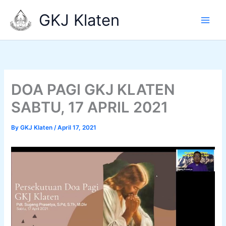
Skip
GKJ Klaten
to
content
DOA PAGI GKJ KLATEN
SABTU, 17 APRIL 2021
By
GKJ Klaten
/
April 17, 2021