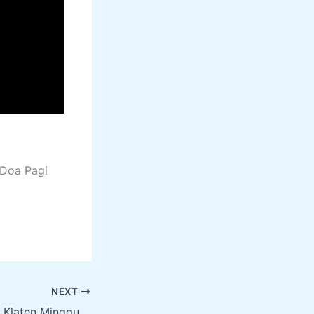
 Doa Pagi
NEXT
Warta Gereja GKJ Klaten Minggu, 21 Maret 2021