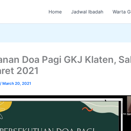
Home
Jadwal Ibadah
Warta G
anan Doa Pagi GKJ Klaten, Sa
ret 2021
/
March 20, 2021