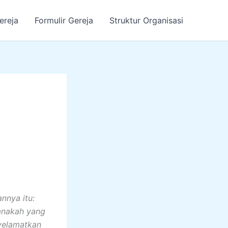
ereja
Formulir Gereja
Struktur Organisasi
nnya itu:
Manakah yang
nyelamatkan