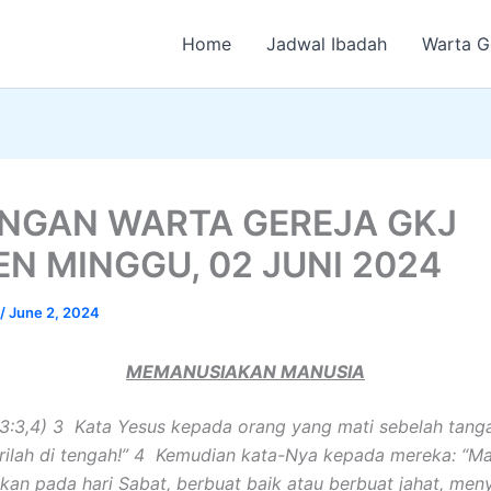
Home
Jadwal Ibadah
Warta G
NGAN WARTA GEREJA GKJ
EN MINGGU, 02 JUNI 2024
/
June 2, 2024
MEMANUSIAKAN MANUSIA
3:3,4) 3 Kata Yesus kepada orang yang mati sebelah tanga
irilah di tengah!” 4 Kemudian kata-Nya kepada mereka: “
kan pada hari Sabat, berbuat baik atau berbuat jahat, me