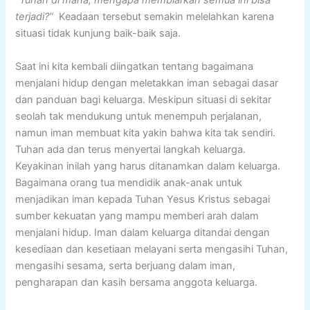
“Tuhan di mana, mengapa membiarkan semua ini bisa
terjadi?”
Keadaan tersebut semakin melelahkan karena
situasi tidak kunjung baik-baik saja.
Saat ini kita kembali diingatkan tentang bagaimana
menjalani hidup dengan meletakkan iman sebagai dasar
dan panduan bagi keluarga. Meskipun situasi di sekitar
seolah tak mendukung untuk menempuh perjalanan,
namun iman membuat kita yakin bahwa kita tak sendiri.
Tuhan ada dan terus menyertai langkah keluarga.
Keyakinan inilah yang harus ditanamkan dalam keluarga.
Bagaimana orang tua mendidik anak-anak untuk
menjadikan iman kepada Tuhan Yesus Kristus sebagai
sumber kekuatan yang mampu memberi arah dalam
menjalani hidup. Iman dalam keluarga ditandai dengan
kesediaan dan kesetiaan melayani serta mengasihi Tuhan,
mengasihi sesama, serta berjuang dalam iman,
pengharapan dan kasih bersama anggota keluarga.