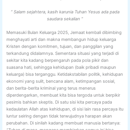
“ Salam sejahtera, kasih karunia Tuhan Yesus ada pada
saudara sekalian “
Memasuki Bulan Keluarga 2025, Jemaat kembali dibimbing
menghayati arti dan makna membangun hidup keluarga
Kristen dengan komitmen, tujuan, dan panggilan yang
terkandung didalamnya. Sementara situasi yang terjadi di
sekitar kita kadang berpengaruh pada pola pikir dan
suasana hati, sehingga kehidupan (baik pribadi maupun
keluarga) bisa terganggu. Ketidakstabilan politik, kehidupan
ekonomi yang sulit, bencana alam, ketimpangan sosial,
dan berita-berita kriminal yang terus menerus
diperdengarkan, membuat kita bisa tergoda untuk berpikir
pesimis bahkan skeptis. Di satu sisi kita percaya pada
kedaulatan Allah atas kehidupan, di sisi lain rasa percaya itu
luntur seiring dengan tidak terwujudnya harapan akan
perubahan. Di sinilah kadang membuat manusia bertanya: