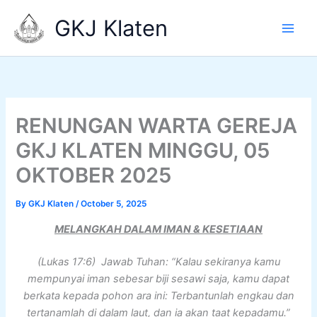
Skip
GKJ Klaten
to
content
RENUNGAN WARTA GEREJA
GKJ KLATEN MINGGU, 05
OKTOBER 2025
By
GKJ Klaten
/
October 5, 2025
MELANGKAH DALAM IMAN & KESETIAAN
(Lukas 17:6) Jawab Tuhan: “Kalau sekiranya kamu
mempunyai iman sebesar biji sesawi saja, kamu dapat
berkata kepada pohon ara ini: Terbantunlah engkau dan
tertanamlah di dalam laut, dan ia akan taat kepadamu.”