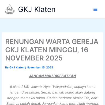
Skip
GKJ Klaten
to
content
RENUNGAN WARTA GEREJA
GKJ KLATEN MINGGU, 16
NOVEMBER 2025
By
GKJ Klaten
/
November 15, 2025
JANGAN MAU DISESATKAN
(Lukas 21:8) Jawab-Nya: “Waspadalah, supaya kamu
jangan disesatkan. Sebab banyak orang akan datang
dengan memakai nama-Ku dan berkata: Akulah Dia, dan:
Saatnya sudah dekat. Janganlah kamu mengikuti mereka.