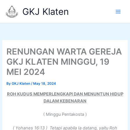
Skip
GKJ Klaten
to
content
RENUNGAN WARTA GEREJA
GKJ KLATEN MINGGU, 19
MEI 2024
By
GKJ Klaten
/
May 18, 2024
ROH KUDUS MEMPERLENGKAPI DAN MENUNTUN HIDUP
DALAM KEBENARAN
( Minggu Pentakosta )
( Yohanes 16:13 ) Tetapi apabila Ia datang, yaitu Roh