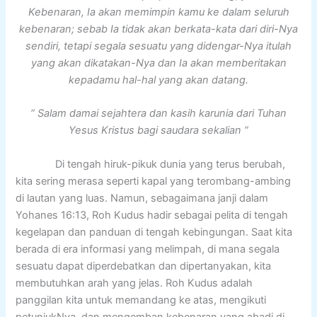
Kebenaran, Ia akan memimpin kamu ke dalam seluruh
kebenaran; sebab Ia tidak akan berkata-kata dari diri-Nya
sendiri, tetapi segala sesuatu yang didengar-Nya itulah
yang akan dikatakan-Nya dan Ia akan memberitakan
kepadamu hal-hal yang akan datang.
“ Salam damai sejahtera dan kasih karunia dari Tuhan
Yesus Kristus bagi saudara sekalian “
Di tengah hiruk-pikuk dunia yang terus berubah,
kita sering merasa seperti kapal yang terombang-ambing
di lautan yang luas. Namun, sebagaimana janji dalam
Yohanes 16:13, Roh Kudus hadir sebagai pelita di tengah
kegelapan dan panduan di tengah kebingungan. Saat kita
berada di era informasi yang melimpah, di mana segala
sesuatu dapat diperdebatkan dan dipertanyakan, kita
membutuhkan arah yang jelas. Roh Kudus adalah
panggilan kita untuk memandang ke atas, mengikuti
petunjukNya, dan mengemban kebenaran yang abadi di