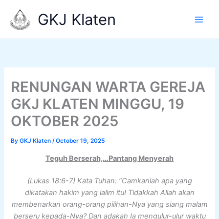
Skip
GKJ Klaten
to
content
RENUNGAN WARTA GEREJA
GKJ KLATEN MINGGU, 19
OKTOBER 2025
By
GKJ Klaten
/
October 19, 2025
Teguh Berserah,…Pantang Menyerah
(Lukas 18:6-7) Kata Tuhan: “Camkanlah apa yang
dikatakan hakim yang lalim itu! Tidakkah Allah akan
membenarkan orang-orang pilihan-Nya yang siang malam
berseru kepada-Nya? Dan adakah Ia mengulur-ulur waktu