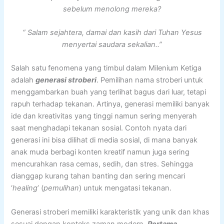
sebelum menolong mereka?
“ Salam sejahtera, damai dan kasih dari Tuhan Yesus
menyertai saudara sekalian..”
Salah satu fenomena yang timbul dalam Milenium Ketiga
adalah
generasi stroberi
. Pemilihan nama stroberi untuk
menggambarkan buah yang terlihat bagus dari luar, tetapi
rapuh terhadap tekanan. Artinya, generasi memiliki banyak
ide dan kreativitas yang tinggi namun sering menyerah
saat menghadapi tekanan sosial. Contoh nyata dari
generasi ini bisa dilihat di media sosial, di mana banyak
anak muda berbagi konten kreatif namun juga sering
mencurahkan rasa cemas, sedih, dan stres. Sehingga
dianggap kurang tahan banting dan sering mencari
‘
healing
’ (
pemulihan
) untuk mengatasi tekanan.
Generasi stroberi memiliki karakteristik yang unik dan khas
sesuai dengan konteks zaman modern.
Pertama
,