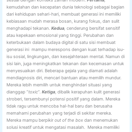
kemudahan dan kecepatan dunia teknologi sebagai bagian
dari kehidupan sehari-hari, membuat generasi ini memiliki
kebiasaan mudah merasa bosan, kurang fokus, dan sulit
menghadapi tekanan.
Kedua
,
cenderung bersifat sensitif
atau kepekaan emosional yang tinggi. Perubahan dan
keterbukaan dalam budaya digital di satu sisi membuat
generasi ini mampu merespons dengan kuat terhadap isu-
isu sosial, lingkungan, dan kesejahteraan mental. Namun di
sisi lain, juga meningkatkan tekanan dan kecemasan untuk
menyesuaikan diri. Beberapa gejala yang diamati adalah
mendiagnosis diri, mencari bantuan atau memilih mundur.
Mereka lebih memilih untuk menghindari situasi yang
dianggap “
toxic
“.
Ketiga
, dibalik kerapuhan kulit generasi
stroberi, tersembunyi potensi positif yang dalam. Mereka
tidak ragu untuk mencoba hal-hal baru dan berusaha
memahami perubahan yang terjadi di sekitar mereka.
Mereka mampu berpikir
out of the box
dan menemukan
solusi kreatif untuk mengatasi masalah. Mereka memiliki