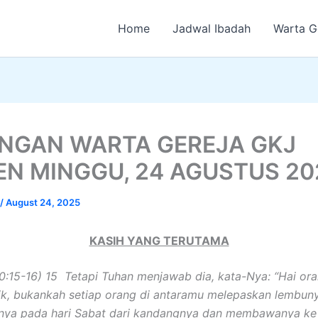
Home
Jadwal Ibadah
Warta G
NGAN WARTA GEREJA GKJ
EN MINGGU, 24 AGUSTUS 20
/
August 24, 2025
KASIH YANG TERUTAMA
10:15-16) 15 Tetapi Tuhan menjawab dia, kata-Nya: “Hai or
k, bukankah setiap orang di antaramu melepaskan lembun
inya pada hari Sabat dari kandangnya dan membawanya ke