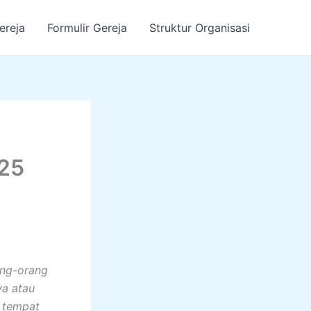
ereja
Formulir Gereja
Struktur Organisasi
25
ang-orang
ya atau
 tempat