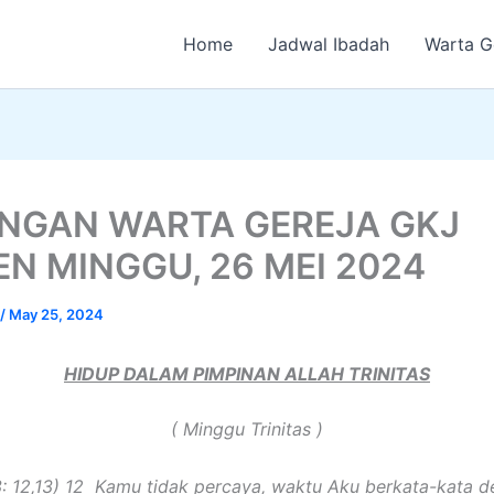
Home
Jadwal Ibadah
Warta G
NGAN WARTA GEREJA GKJ
EN MINGGU, 26 MEI 2024
/
May 25, 2024
HIDUP DALAM PIMPINAN ALLAH TRINITAS
( Minggu Trinitas )
3: 12,13) 12 Kamu tidak percaya, waktu Aku berkata-kata 