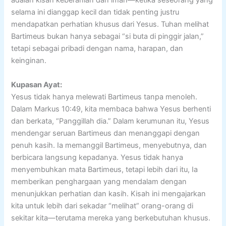
adalah kisah keberanian dan iman—ketika seseorang yang
selama ini dianggap kecil dan tidak penting justru
mendapatkan perhatian khusus dari Yesus. Tuhan melihat
Bartimeus bukan hanya sebagai “si buta di pinggir jalan,”
tetapi sebagai pribadi dengan nama, harapan, dan
keinginan.
Kupasan Ayat:
Yesus tidak hanya melewati Bartimeus tanpa menoleh.
Dalam Markus 10:49, kita membaca bahwa Yesus berhenti
dan berkata, “Panggillah dia.” Dalam kerumunan itu, Yesus
mendengar seruan Bartimeus dan menanggapi dengan
penuh kasih. Ia memanggil Bartimeus, menyebutnya, dan
berbicara langsung kepadanya. Yesus tidak hanya
menyembuhkan mata Bartimeus, tetapi lebih dari itu, Ia
memberikan penghargaan yang mendalam dengan
menunjukkan perhatian dan kasih. Kisah ini mengajarkan
kita untuk lebih dari sekadar “melihat” orang-orang di
sekitar kita—terutama mereka yang berkebutuhan khusus.