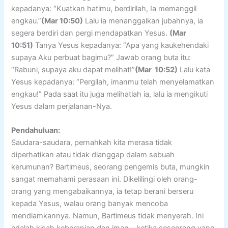
kepadanya: “Kuatkan hatimu, berdirilah, Ia memanggil
engkau.”
(Mar 10:50)
Lalu ia menanggalkan jubahnya, ia
segera berdiri dan pergi mendapatkan Yesus.
(Mar
10:51)
Tanya Yesus kepadanya: “Apa yang kaukehendaki
supaya Aku perbuat bagimu?” Jawab orang buta itu:
“Rabuni, supaya aku dapat melihat!”
(Mar 10:52)
Lalu kata
Yesus kepadanya: “Pergilah, imanmu telah menyelamatkan
engkau!” Pada saat itu juga melihatlah ia, lalu ia mengikuti
Yesus dalam perjalanan-Nya.
Pendahuluan:
Saudara-saudara, pernahkah kita merasa tidak
diperhatikan atau tidak dianggap dalam sebuah
kerumunan? Bartimeus, seorang pengemis buta, mungkin
sangat memahami perasaan ini. Dikelilingi oleh orang-
orang yang mengabaikannya, ia tetap berani berseru
kepada Yesus, walau orang banyak mencoba
mendiamkannya. Namun, Bartimeus tidak menyerah. Ini