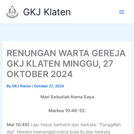
Skip
GKJ Klaten
to
content
RENUNGAN WARTA GEREJA
GKJ KLATEN MINGGU, 27
OKTOBER 2024
By
GKJ Klaten
/
October 27, 2024
Mari Sebutlah Nama Saya
Markus 10:46-52.
Mar 10:49)
Lalu Yesus berhenti dan berkata: “Panggillah
dia!” Mereka memanggil orang buta itu dan berkata