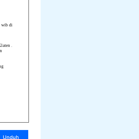
Unduh