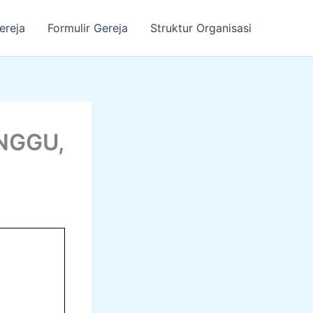
ereja
Formulir Gereja
Struktur Organisasi
NGGU,