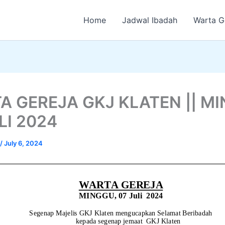
Home
Jadwal Ibadah
Warta G
A GEREJA GKJ KLATEN || MI
LI 2024
/
July 6, 2024