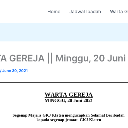
Home
Jadwal Ibadah
Warta G
 GEREJA || Minggu, 20 Juni
/
June 30, 2021