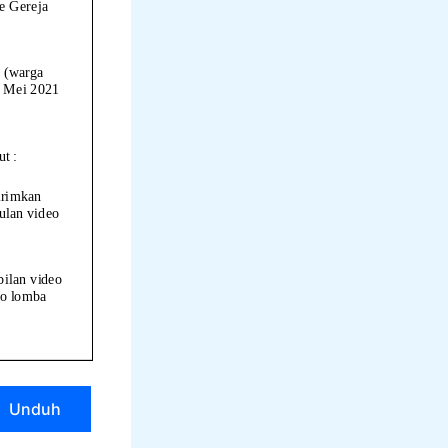
Unduh