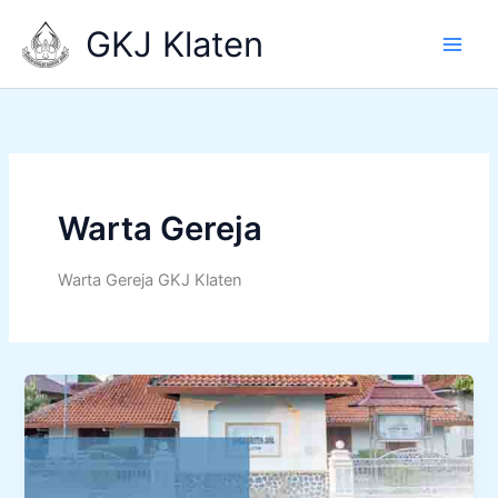
Skip
GKJ Klaten
to
content
Warta Gereja
Warta Gereja GKJ Klaten