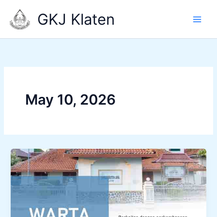
Skip
GKJ Klaten
to
content
May 10, 2026